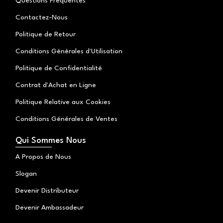
Questions Fréquentes
r
o
a
k
Contactez-Nous
m
Politique de Retour
Conditions Générales d'Utilisation
Politique de Confidentialité
Contrat d'Achat en Ligne
Politique Relative aux Cookies
Conditions Générales de Ventes
Qui Sommes Nous
A Propos de Nous
Slogan
Devenir Distributeur
Devenir Ambassadeur