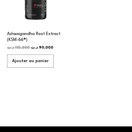
Ashwagandha Root Extract
(KSM-66®)
د.ت
110,000
د.ت
90,000
Ajouter au panier