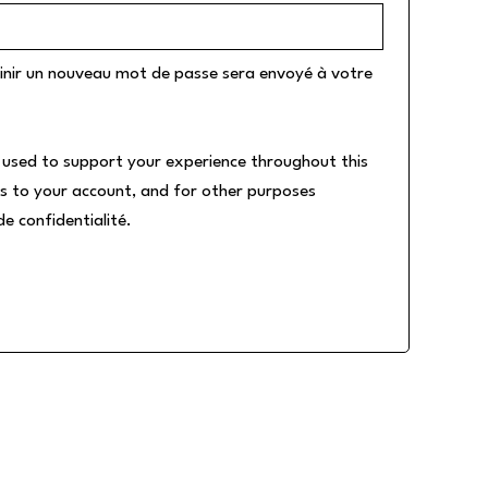
inir un nouveau mot de passe sera envoyé à votre
e used to support your experience throughout this
s to your account, and for other purposes
de confidentialité
.