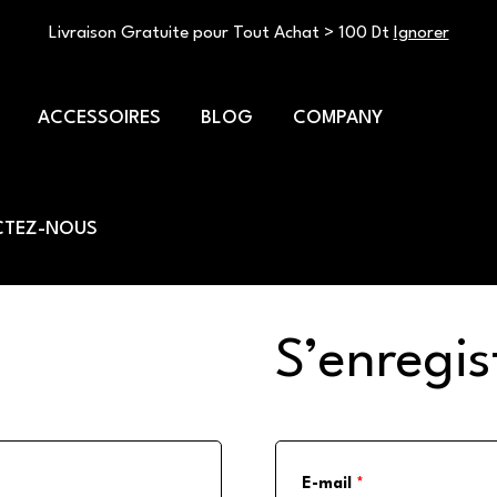
Livraison Gratuite pour Tout Achat > 100 Dt
Ignorer
ACCESSOIRES
BLOG
COMPANY
TEZ-NOUS
S’enregis
E-mail
*