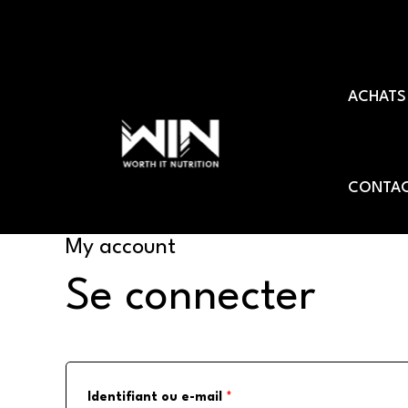
Aller
au
ACHATS
contenu
CONTAC
My account
Se connecter
Identifiant ou e-mail
*