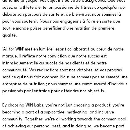
de forme physique, vos objectifs ou votre background. Que vous
soyez un athlète d'élite, un passionné de fitness ou quelqu'un qui
débute son parcours de santé et de bien-être, nous sommes là
pour vous soutenir. Nous nous engageons à faire en sorte que
tout le monde puisse bénéficier d’une nutrition de première
qualité.
'All for WIN' met en lumière l'esprit collaboratif au cœur de notre
marque. Il reflète notre conviction que notre succès est
intrinsèquement lié au succès de nos clients et de notre
communauté. Vos réalisations sont nos victoires, et vos progrès
sont ce qui nous fait avancer. Nous ne sommes pas seulement une
entreprise de nutrition ; nous sommes une communauté d'individus
passionnés par l'entraide pour atteindre nos objectifs.
By choosing WIN Labs, you’re not just choosing a product; you’re
becoming a part of a supportive, motivating, and inclusive
community. Together, we’re all working towards the common goal
of achieving our personal best, and in doing so, we become part