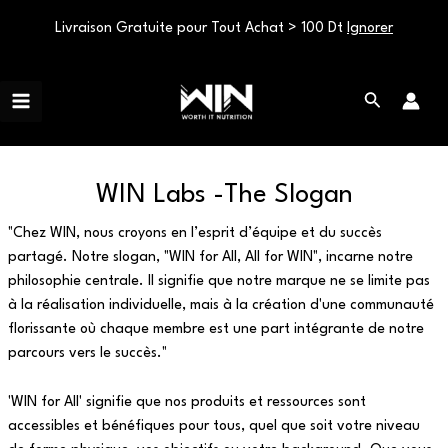
Livraison Gratuite pour Tout Achat > 100 Dt
Ignorer
Aller
Main
au
Rechercher
Menu
contenu
WIN Labs -The Slogan
"Chez WIN, nous croyons en l’esprit d’équipe et du succès
partagé. Notre slogan, "WIN for All, All for WIN", incarne notre
philosophie centrale. Il signifie que notre marque ne se limite pas
à la réalisation individuelle, mais à la création d'une communauté
florissante où chaque membre est une part intégrante de notre
parcours vers le succès."
'WIN for All' signifie que nos produits et ressources sont
accessibles et bénéfiques pour tous, quel que soit votre niveau